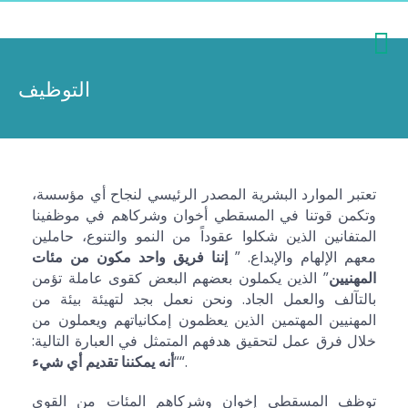
التوظيف
تعتبر الموارد البشرية المصدر الرئيسي لنجاح أي مؤسسة،
وتكمن قوتنا في المسقطي أخوان وشركاهم في موظفينا
المتفانين الذين شكلوا عقوداً من النمو والتنوع، حاملين
معهم الإلهام والإبداع. ”
إننا فريق واحد مكون من مئات
المهنيين
” الذين يكملون بعضهم البعض كقوى عاملة تؤمن
بالتآلف والعمل الجاد. ونحن نعمل بجد لتهيئة بيئة من
المهنيين المهتمين الذين يعظمون إمكانياتهم ويعملون من
خلال فرق عمل لتحقيق هدفهم المتمثل في العبارة التالية:
“.
“
أنه يمكننا تقديم أي شيء
توظف المسقطي إخوان وشركاهم المئات من القوى